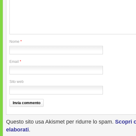
Nome
*
Email
*
Sito web
Questo sito usa Akismet per ridurre lo spam.
Scopri 
elaborati
.