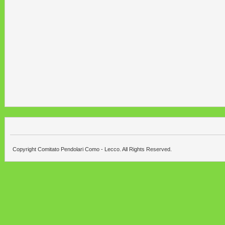
Copyright Comitato Pendolari Como - Lecco. All Rights Reserved.