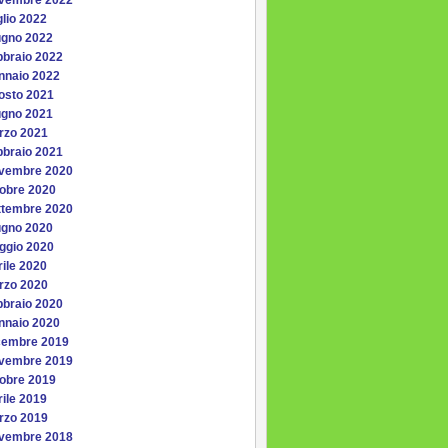
vembre 2022
lio 2022
ugno 2022
bbraio 2022
nnaio 2022
osto 2021
ugno 2021
rzo 2021
bbraio 2021
vembre 2020
tobre 2020
ttembre 2020
ugno 2020
ggio 2020
ile 2020
rzo 2020
bbraio 2020
nnaio 2020
cembre 2019
vembre 2019
tobre 2019
ile 2019
rzo 2019
vembre 2018