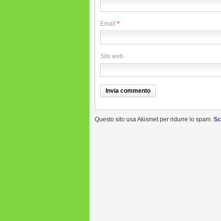
Email
*
Sito web
Questo sito usa Akismet per ridurre lo spam.
Sc