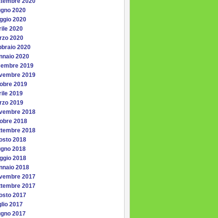
ttembre 2020
ugno 2020
ggio 2020
ile 2020
rzo 2020
bbraio 2020
nnaio 2020
cembre 2019
vembre 2019
tobre 2019
ile 2019
rzo 2019
vembre 2018
tobre 2018
ttembre 2018
osto 2018
ugno 2018
ggio 2018
nnaio 2018
vembre 2017
ttembre 2017
osto 2017
lio 2017
ugno 2017