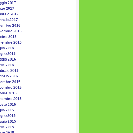
ggio 2017
rzo 2017
bbraio 2017
nnaio 2017
cembre 2016
vembre 2016
tobre 2016
ttembre 2016
lio 2016
ugno 2016
ggio 2016
ile 2016
bbraio 2016
nnaio 2016
cembre 2015
vembre 2015
tobre 2015
ttembre 2015
osto 2015
lio 2015
ugno 2015
ggio 2015
ile 2015
rzo 2015